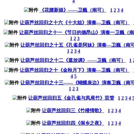
4
《花腰新娘》——卫巍（南可）
1
2
3
4
让葫芦丝回归之十六《十大姐》演奏—卫巍（南可）
让葫芦丝回归之十一《节日的德昂山》演奏一卫巍（南
1
2
3
让葫芦丝回归之十五《孔雀是阿妹》演奏—卫巍（南
1
2
3
4
让葫芦丝回归之十二《遮放调》——卫巍（南可）
1
让葫芦丝回归之十《金秋月下》演奏—卫巍（南可）
4
5
让葫芦丝回归之十三——《蝴蝶泉边》演奏卫巍（南
1
2
3
让葫芦丝回归五《金孔雀与凤尾竹》双管
1
2
3
4
让葫芦丝回归三《竹楼情歌》
1
2
3
4
让葫芦丝回归四《侗乡之夜》
1
2
3
4