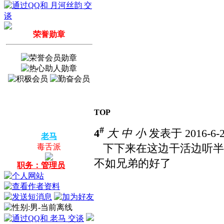
荣誉勋章
TOP
#
4
大
中
小
发表于 2016-6-2
老马
下下来在这边干活边听半
毒舌派
不如兄弟的好了
职务：管理员