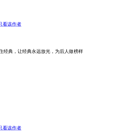
只看该作者
住经典，让经典永远放光，为后人做榜样
只看该作者