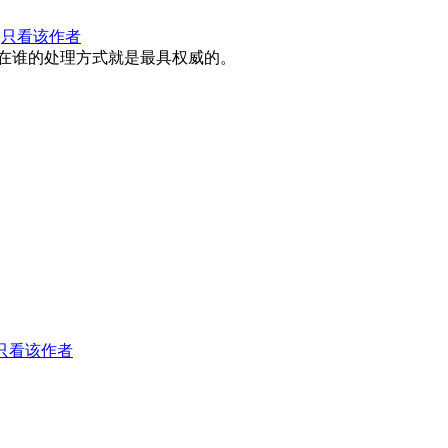
8
只看该作者
在谁的处理方式就是最具权威的。
只看该作者