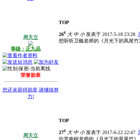
TOP
#
26
大
中
小
发表于 2017-5-18 23:28
周天立
想听听卫巍老师的《月光下的凤尾竹
等级：正九品
荣誉勋章
您还未获得勋章,请继续努
力!
TOP
#
27
大
中
小
发表于 2017-6-22 22:47
周天立
欣赏南柯老师的《月光下的凤尾竹》