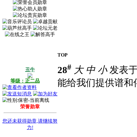
TOP
#
28
大
中
小
发表于 2
丑牛
能给我们提供谱和
等级：正二品
荣誉勋章
您还未获得勋章,请继续努
力!