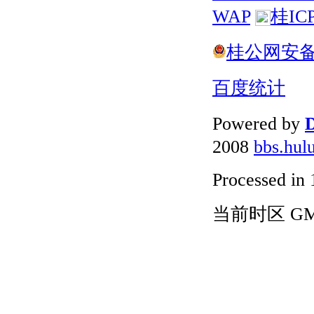
WAP
桂IC
桂公网安备 4
百度统计
Powered by
D
2008
bbs.hul
Processed in 
当前时区 GMT+