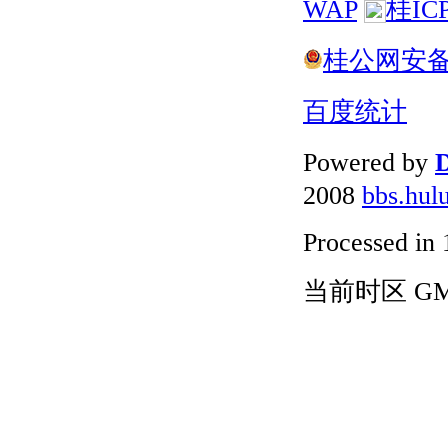
WAP
桂IC
桂公网安备 4
百度统计
Powered by
D
2008
bbs.hul
Processed in 
当前时区 GMT+