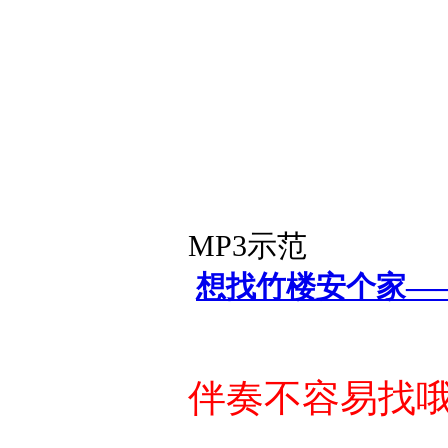
MP3示范
想找竹楼安个家——
伴奏不容易找