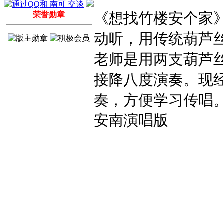
《想找竹楼安个家
荣誉勋章
动听，用传统葫芦
老师是用两支葫芦
接降八度演奏。现
奏，方便学习传唱
安南演唱版