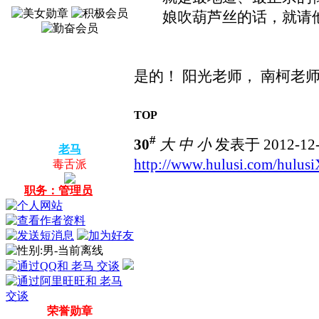
娘吹葫芦丝的话，就请他来
是的！ 阳光老师， 南柯
TOP
#
30
大
中
小
发表于 2012-12-
老马
http://www.hulusi.com/hulu
毒舌派
职务：管理员
荣誉勋章