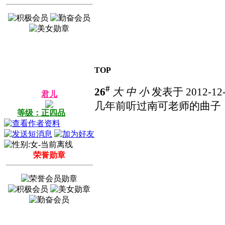
TOP
#
26
大
中
小
发表于 2012-12-
君儿
几年前听过南可老师的曲子
等级：正四品
荣誉勋章