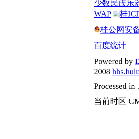
少数民族乐
WAP
桂IC
桂公网安备 4
百度统计
Powered by
D
2008
bbs.hul
Processed in 
当前时区 GMT+