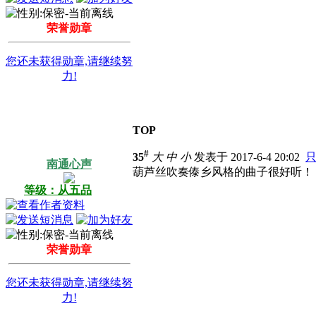
荣誉勋章
您还未获得勋章,请继续努
力!
TOP
#
35
大
中
小
发表于 2017-6-4 20:02
南通心声
葫芦丝吹奏傣乡风格的曲子很好听！
等级：从五品
荣誉勋章
您还未获得勋章,请继续努
力!