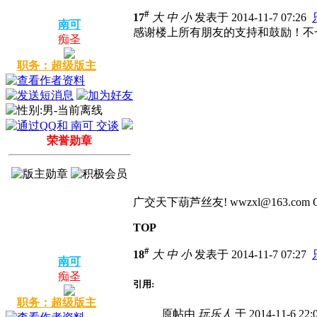
#
17
大
中
小
发表于 2014-11-7 07:26
南可
感谢楼上所有朋友的支持和鼓励！不
痴圣
职务：超级版主
荣誉勋章
广交天下葫芦丝友! wwzxl@163.com QQ:4504
TOP
#
18
大
中
小
发表于 2014-11-7 07:27
南可
痴圣
引用:
职务：超级版主
原帖由
玩乐人
于 2014-11-6 22