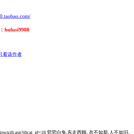
20.taobao.com/
：hulusi9988
只看该作者
lusidown/dj.asp?djcat_id=18 茕茕白兔,东走西顾. 衣不如新,人不如旧.