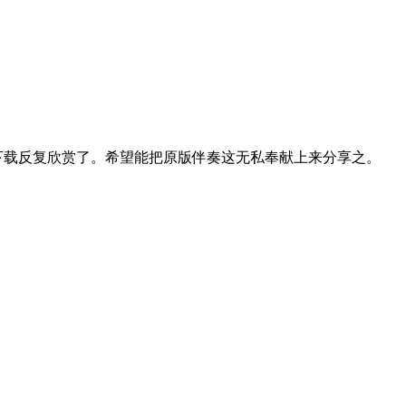
下载反复欣赏了。希望能把原版伴奏这无私奉献上来分享之。