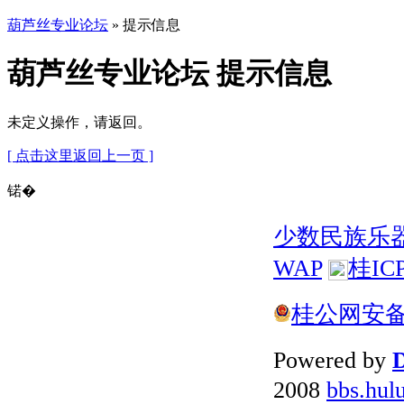
葫芦丝专业论坛
» 提示信息
葫芦丝专业论坛 提示信息
未定义操作，请返回。
[ 点击这里返回上一页 ]
锘�
少数民族乐
WAP
桂IC
桂公网安备 4
Powered by
D
2008
bbs.hul