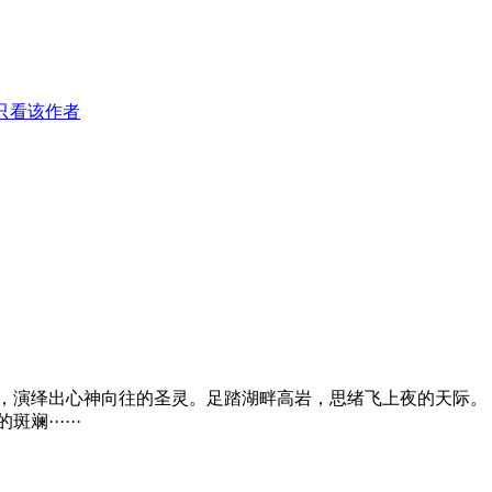
只看该作者
，演绎出心神向往的圣灵。足踏湖畔高岩，思绪飞上夜的天际。
······