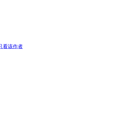
只看该作者