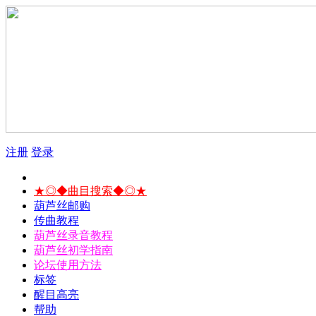
注册
登录
★◎◆曲目搜索◆◎★
葫芦丝邮购
传曲教程
葫芦丝录音教程
葫芦丝初学指南
论坛使用方法
标签
醒目高亮
帮助