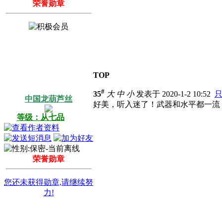
荣誉勋章
TOP
#
35
大
中
小
发表于 2020-1-2 10:52
中国龙葫芦丝
好美，听入迷了！武器和水平都一流
等级：从七品
荣誉勋章
您还未获得勋章,请继续努
力!