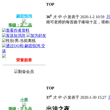
TOP
#
翩若惊鸿
36
大
中
小
发表于 2020-1-2 10:59
南可老师的每首曲子傣味十足，堪称
等级：正二品
荣誉勋章
TOP
#
37
大
中
小
发表于 2020-1-30 15:27
小寒
出洼之夜
等级：正九品