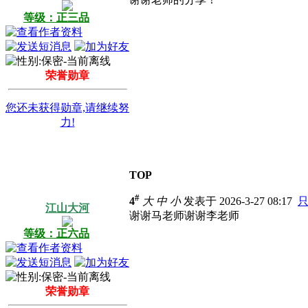
等级：正三品
荣誉勋章
您还未获得勋章,请继续努
力!
TOP
#
4
大
中
小
发表于 2026-3-27 08:17
江山大河
谢谢马老师谢谢李老师
等级：正六品
荣誉勋章