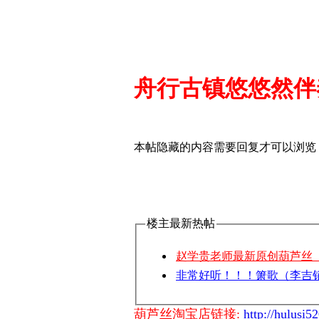
舟行古镇悠悠然伴
本帖隐藏的内容需要回复才可以浏览
楼主最新热帖
赵学贵老师最新原创葫芦丝《
非常好听！！！箫歌（李吉
葫芦丝淘宝店链接:
http://hulusi5