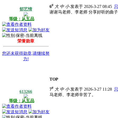
#
6
大
中
小
发表于 2026-3-27 08:45
郁艺情
谢谢马老师、李老师 分享好听的曲子
等级：从五品
荣誉勋章
您还未获得勋章,请继续努
力!
TOP
#
7
大
中
小
发表于 2026-3-27 11:28
613266
马老师、李老师辛苦了。
等级：从五品