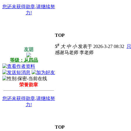
您还未获得勋章,请继续努
力!
TOP
#
5
大
中
小
发表于 2026-3-27 08:32
友胡
感谢马老师
李老师
等级：从四品
荣誉勋章
您还未获得勋章,请继续努
力!
TOP