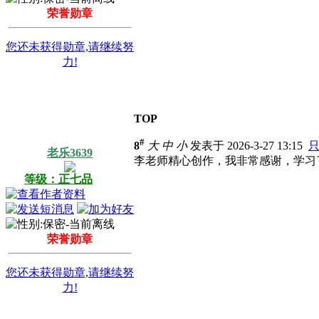
荣誉勋章
您还未获得勋章,请继续努
力!
TOP
#
8
大
中
小
发表于 2026-3-27 13:15
老乐3639
李老师精心创作，我非常感谢，学习
等级：正七品
荣誉勋章
您还未获得勋章,请继续努
力!