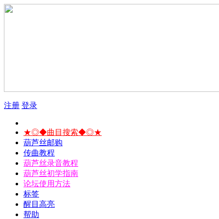
注册
登录
★◎◆曲目搜索◆◎★
葫芦丝邮购
传曲教程
葫芦丝录音教程
葫芦丝初学指南
论坛使用方法
标签
醒目高亮
帮助