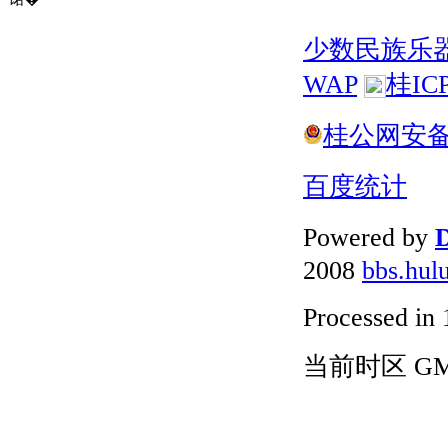
少数民族乐
WAP
桂IC
桂公网安备 4
百度统计
Powered by
D
2008
bbs.hul
Processed in 
当前时区 GMT+