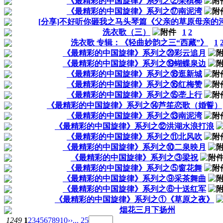
《最精彩的中国旋律》系列之②采槟榔
《最精彩的中国旋律》系列之⑰南泥湾
[分享]不好听你砸我之马头琴篇《父亲的草原母亲的
洗衣歌（三）
1
2
洗衣歌 专辑：《轻曲妙韵之三“西藏”》
1
《最精彩的中国旋律》系列之⑳彩云追月
《最精彩的中国旋律》系列之⑲蝴蝶泉边
《最精彩的中国旋律》系列之⑱逛新城
《最精彩的中国旋律》系列之⑯红梅赞
《最精彩的中国旋律》系列之⑮垄上行
《最精彩的中国旋律》系列之⑭芦笙恋歌（婚誓）
《最精彩的中国旋律》系列之⑬南泥湾
《最精彩的中国旋律》系列之⑫洪湖水浪打浪
《最精彩的中国旋律》系列之⑪北风吹
《最精彩的中国旋律》系列之⑩二泉映月
《最精彩的中国旋律》系列之③梁祝
《最精彩的中国旋律》系列之⑤窗花舞
《最精彩的中国旋律》系列之⑨采茶舞曲
《最精彩的中国旋律》系列之⑥十送红军
《最精彩的中国旋律》系列之①《草原之夜》
烟花三月下扬州
1249
1
2
3
4
5
6
7
8
9
10
››
... 25