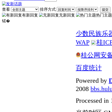
查看
排序方式
提交
有新回复
无新回复
热门主题
锘�
少数民族乐
WAP
桂IC
桂公网安备 4
百度统计
Powered by
D
2008
bbs.hul
Processed in 