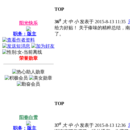
TOP
#
36
大
中
小
发表于 2015-8-13 11:35
阳光快乐
给力好贴！
关于傣味的精粹总结，南
职务：版主
了。
荣誉勋章
TOP
阳春白雪
#
37
大
中
小
发表于 2015-8-13 12:36
职务：版主