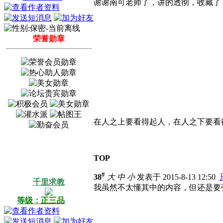
谢谢南可老师了，讲的透彻，收藏了
荣誉勋章
在人之上要看得起人，在人之下要看
TOP
#
38
大
中
小
发表于 2015-8-13 12:50
千里求教
我虽然不太懂其中的内容，但还是要
等级：正三品