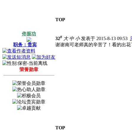
TOP
佟振功
#
32
大
中
小
发表于 2015-8-13 09:53
职务：贵宾
谢谢南可老师真的辛苦了！看的出花
荣誉勋章
TOP