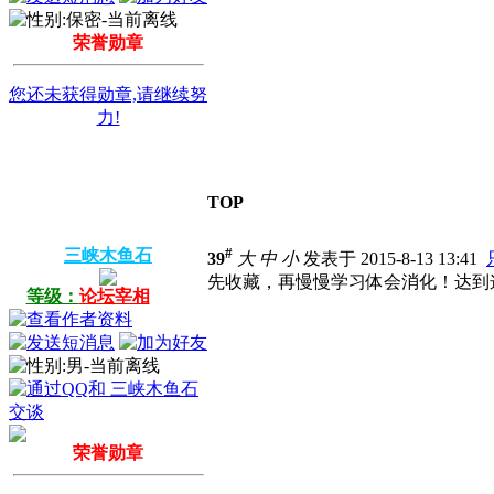
荣誉勋章
您还未获得勋章,请继续努
力!
TOP
#
三峡木鱼石
39
大
中
小
发表于 2015-8-13 13:41
先收藏，再慢慢学习体会消化！达到
等级：
论坛宰相
荣誉勋章