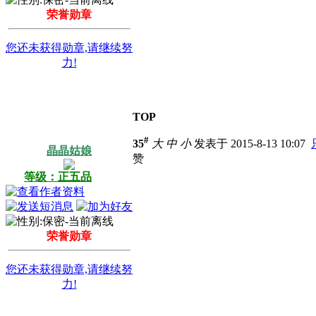
荣誉勋章
您还未获得勋章,请继续努
力!
TOP
#
35
大
中
小
发表于 2015-8-13 10:07
晶晶姑娘
赞
等级：正五品
荣誉勋章
您还未获得勋章,请继续努
力!