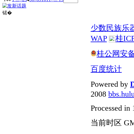
锘�
少数民族乐
WAP
桂IC
桂公网安备 4
百度统计
Powered by
D
2008
bbs.hul
Processed in 
当前时区 GMT+