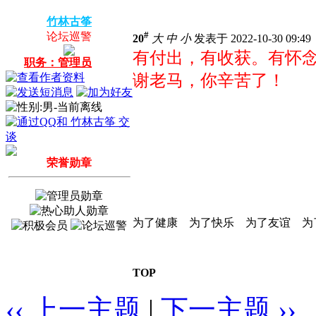
竹林古筝
#
论坛巡警
20
大
中
小
发表于 2022-10-30 09:4
有付出，有收获。有怀念
职务：管理员
谢老马，你辛苦了！
荣誉勋章
为了健康 为了快乐 为了友谊 为
TOP
‹‹ 上一主题
|
下一主题 ››