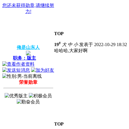
您还未获得勋章,请继续努
力!
TOP
#
19
大
中
小
发表于 2022-10-29 18:3
俺是山东人
哈哈哈,大家好啊
职务：版主
荣誉勋章
TOP