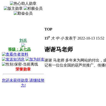
TOP
#
15
大
中
小
发表于 2022-10-13 15:5
刘兵
谢谢马老师
等级：从七品
谢谢 马老师 多年来为网站的付出
记有一位位全国的葫芦丝推广、传播
荣誉勋章
您还未获得勋章,请继续努
力!