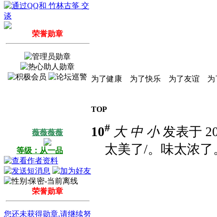
荣誉勋章
为了健康 为了快乐 为了友谊 为
TOP
#
10
大
中
小
发表于 201
薇薇薇薇
太美了/。味太浓了
等级：从一品
荣誉勋章
您还未获得勋章,请继续努