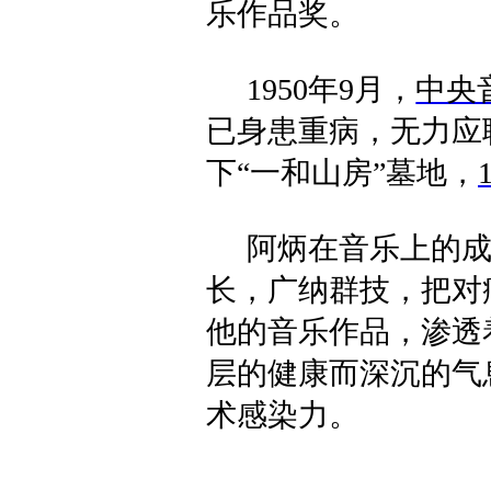
乐作品奖。
1950
年
9
月，
中央
已身患重病，无力应
下“一和山房”墓地，
阿炳在音乐上的
长，广纳群技，把对
他的音乐作品，渗透
层的健康而深沉的气
术感染力。