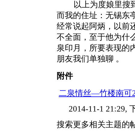
以上为度娘里搜到
而我的住址：无锡东
经常说起阿炳，以前
不全面，至于他为什
泉印月，所要表现的
朋友我们单独聊
。
附件
二泉情丝—竹楼南可201
2014-11-1 21:29
搜索更多相关主题的帖