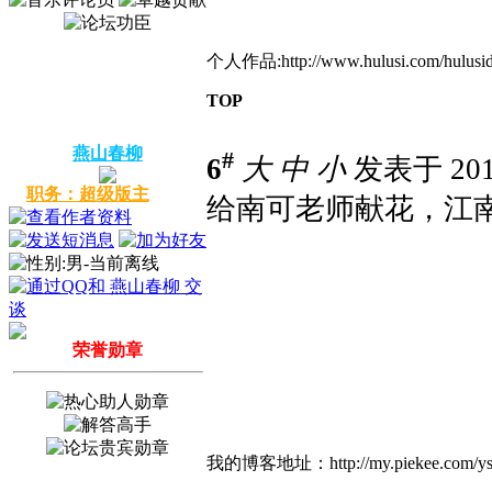
个人作品:http://www.hulusi.com/hu
TOP
燕山春柳
#
6
大
中
小
发表于 2014
职务：超级版主
给南可老师献花，江
荣誉勋章
我的博客地址：http://my.piekee.com/ys