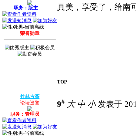
真美，享受了，给南
职务：版主
荣誉勋章
TOP
竹林古筝
#
9
大
中
小
发表于 2014
论坛巡警
职务：管理员