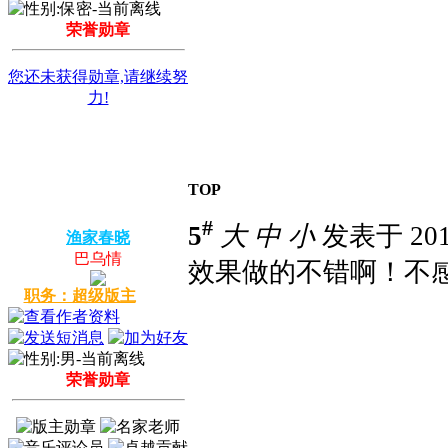
荣誉勋章
您还未获得勋章,请继续努
力!
TOP
#
5
大
中
小
发表于 2014
渔家春晓
巴乌情
效果做的不错啊！不
职务：超级版主
荣誉勋章