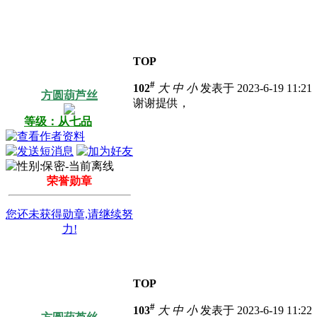
TOP
#
102
大
中
小
发表于 2023-6-19 11:2
方圆葫芦丝
谢谢提供，
等级：从七品
荣誉勋章
您还未获得勋章,请继续努
力!
TOP
#
103
大
中
小
发表于 2023-6-19 11:2