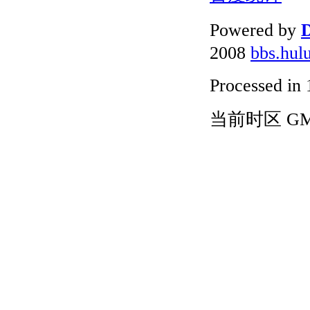
Powered by
D
2008
bbs.hul
Processed in 
当前时区 GMT+