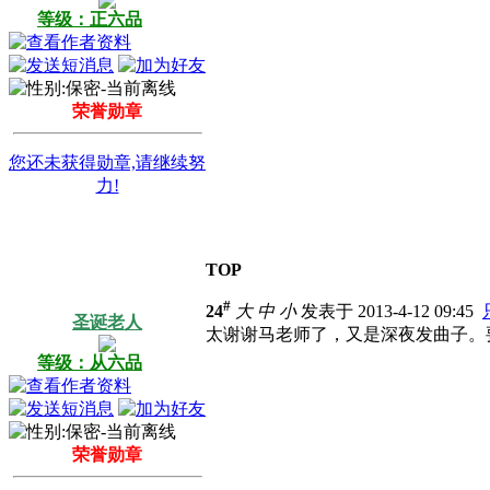
等级：正六品
荣誉勋章
您还未获得勋章,请继续努
力!
TOP
#
24
大
中
小
发表于 2013-4-12 09:45
圣诞老人
太谢谢马老师了，又是深夜发曲子。
等级：从六品
荣誉勋章