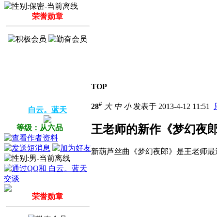
荣誉勋章
TOP
#
28
大
中
小
发表于 2013-4-12 11:51
白云。蓝天
王老师的新作《梦幻夜
等级：从六品
新葫芦丝曲《梦幻夜郎》是王老师最
荣誉勋章