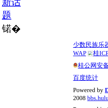
锘�
少数民族乐
WAP
桂IC
桂公网安备 4
百度统计
Powered by
D
2008
bbs.hul