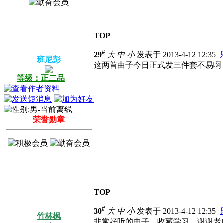
TOP
#
29
大
中
小
发表于 2013-4-12 12:35
班尼彭
这两首曲子今日正式发三件套不易啊
等级：正二品
荣誉勋章
TOP
#
30
大
中
小
发表于 2013-4-12 12:35
竹林枫
非常好听的曲子，收藏学习，谢谢老