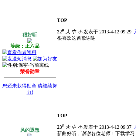
TOP
#
22
大
中
小
发表于 2013-4-12 09:29
很好听
很喜欢这首歌谢谢
等级：正六品
荣誉勋章
您还未获得勋章,请继续努
力!
TOP
#
23
大
中
小
发表于 2013-4-12 09:37
风的遐想
新曲好听，谢谢各位老师！下载学习