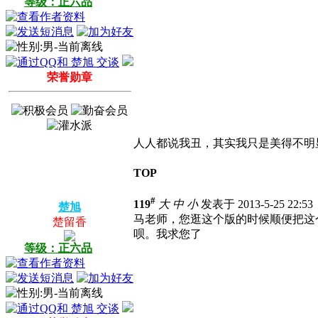
等级：正六品
荣誉勋章
人人都说我丑，其实我只是美得不明
TOP
#
119
大
中
小
发表于 2013-5-25 22:5
楚旭
马老师，您逛这个版的时候顺便把这个Adob
楚留香
呗。我求您了
等级：正六品