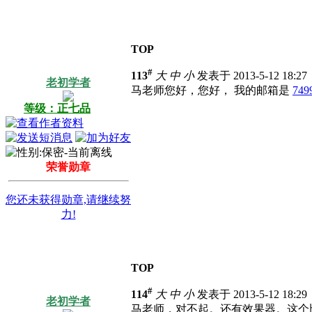
TOP
#
113
大
中
小
发表于 2013-5-12 18:2
老初学者
马老师您好，您好， 我的邮箱是
749
等级：正七品
荣誉勋章
您还未获得勋章,请继续努
力!
TOP
#
114
大
中
小
发表于 2013-5-12 18:2
老初学者
马老师，对不起。还有效果器。这个