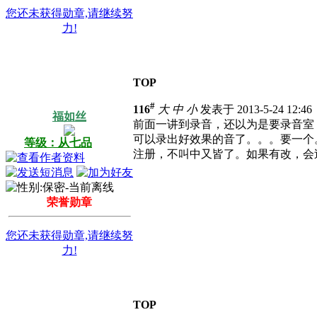
您还未获得勋章,请继续努
力!
TOP
#
116
大
中
小
发表于 2013-5-24 12:4
福如丝
前面一讲到录音，还以为是要录音室
可以录出好效果的音了。。。要一个
等级：从七品
注册，不叫中又皆了。如果有改，会
荣誉勋章
您还未获得勋章,请继续努
力!
TOP