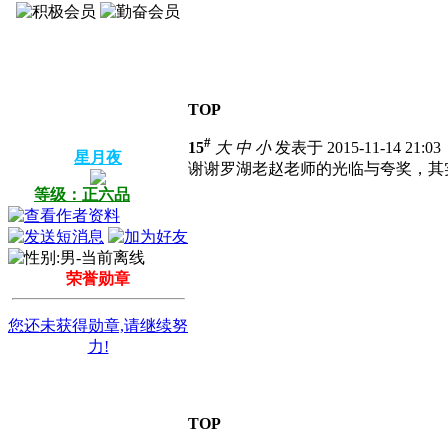
TOP
#
15
大
中
小
发表于 2015-11-14 21:0
星月夜
谢谢罗湖老赵老师的光临与夸奖，其
等级：正六品
荣誉勋章
您还未获得勋章,请继续努
力!
TOP