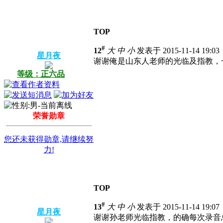
TOP
#
12
大
中
小
发表于 2015-11-14 19:0
星月夜
谢谢俺是山东人老师的光临及指教，
等级：正六品
荣誉勋章
您还未获得勋章,请继续努
力!
TOP
#
13
大
中
小
发表于 2015-11-14 19:0
星月夜
谢谢孙老师光临指教，的确每次录音