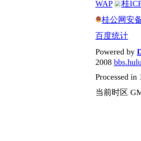
WAP
桂IC
桂公网安备 4
百度统计
Powered by
D
2008
bbs.hul
Processed in 
当前时区 GMT+