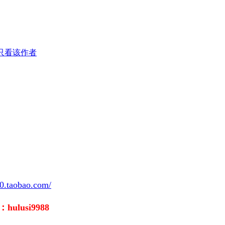
只看该作者
20.taobao.com/
：hulusi9988