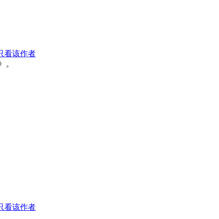
只看该作者
》。
只看该作者
。