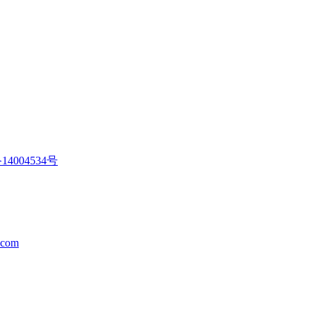
14004534号
.com