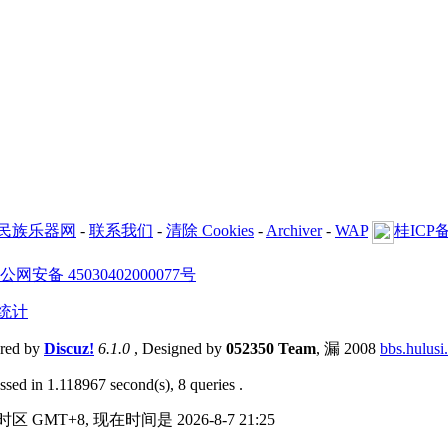
民族乐器网
-
联系我们
-
清除 Cookies
-
Archiver
-
WAP
桂ICP备
公网安备 45030402000077号
统计
red by
Discuz!
6.1.0
, Designed by
052350 Team
, 漏 2008
bbs.hulusi
ssed in 1.118967 second(s), 8 queries .
区 GMT+8, 现在时间是 2026-8-7 21:25