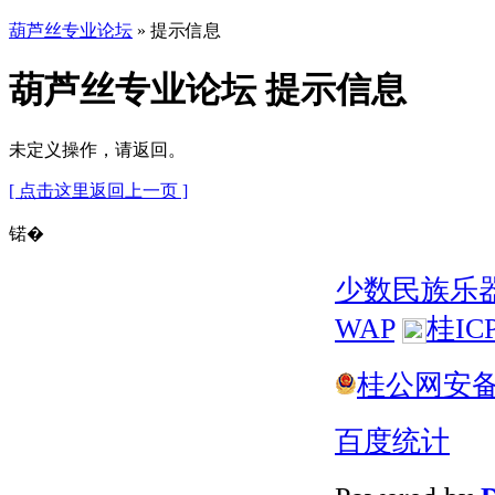
葫芦丝专业论坛
» 提示信息
葫芦丝专业论坛 提示信息
未定义操作，请返回。
[ 点击这里返回上一页 ]
锘�
少数民族乐
WAP
桂IC
桂公网安备 4
百度统计