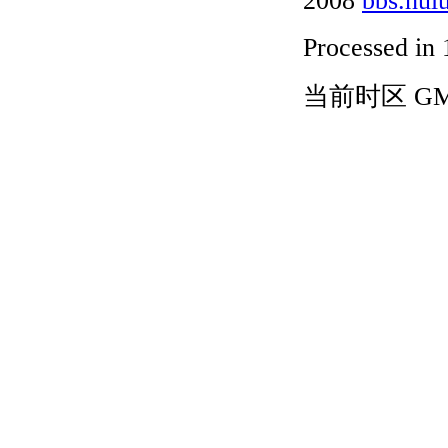
Processed in 
当前时区 GMT+