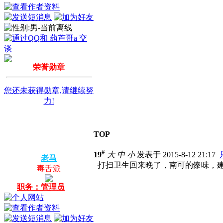
荣誉勋章
您还未获得勋章,请继续努
力!
TOP
#
19
大
中
小
发表于 2015-8-12 21:17
老马
打扫卫生回来晚了，南可的傣味，
毒舌派
职务：管理员