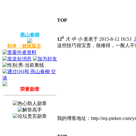
TOP
燕山春柳
#
12
大
中
小
发表于 2015-8-12 16:53
这些技巧很宝贵，很难得，一般人不
职务：超级版主
荣誉勋章
我的博客地址：http://my.piekee.com/ys