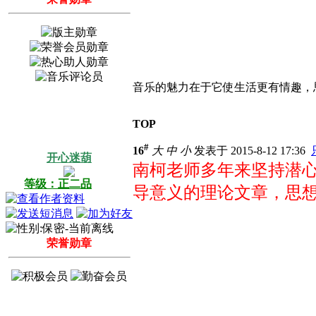
音乐的魅力在于它使生活更有情趣，
TOP
#
16
大
中
小
发表于 2015-8-12 17:36
开心迷葫
南柯老师多年来坚持潜
等级：正二品
导意义的理论文章，思想
荣誉勋章