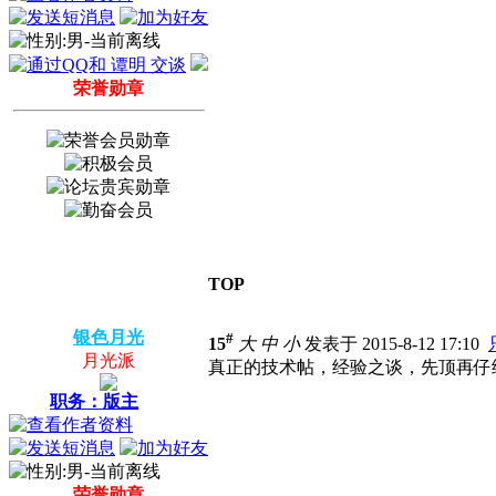
荣誉勋章
TOP
银色月光
#
15
大
中
小
发表于 2015-8-12 17:10
月光派
真正的技术帖，经验之谈，先顶再仔
职务：版主
荣誉勋章