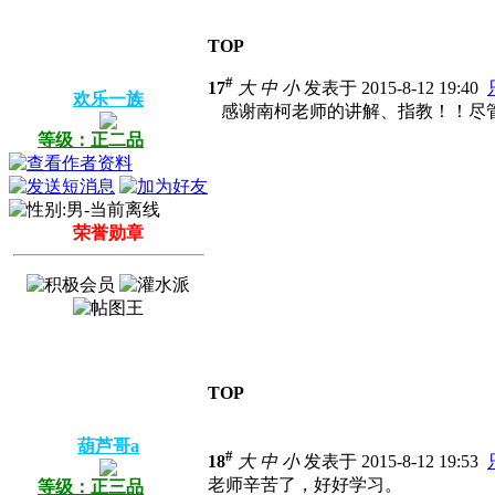
TOP
#
17
大
中
小
发表于 2015-8-12 19:40
欢乐一族
感谢南柯老师的讲解、指教！！尽
等级：正二品
荣誉勋章
TOP
葫芦哥a
#
18
大
中
小
发表于 2015-8-12 19:53
老师辛苦了，好好学习。
等级：正三品