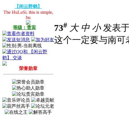
【闲云野鹤】
The HuLuSi. this is simple,
bu
#
73
大
中
小
发表于 2
等级：贵宾
这个一定要与南可
荣誉勋章