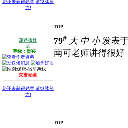
您还未获得勋章,请继续努
力!
TOP
#
79
大
中
小
发表于 2
葫芦傣娃
南可老师讲得很好
等级：贵宾
荣誉勋章
您还未获得勋章,请继续努
力!
TOP