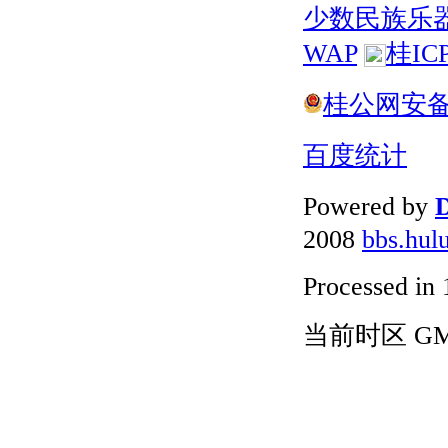
少数民族乐
WAP
桂IC
桂公网安备 4
百度统计
Powered by
D
2008
bbs.hul
Processed in 
当前时区 GMT+