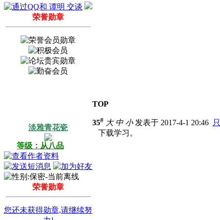
荣誉勋章
TOP
#
35
大
中
小
发表于 2017-4-1 20:46
淡雅青花瓷
下载学习。
等级：从八品
荣誉勋章
您还未获得勋章,请继续努