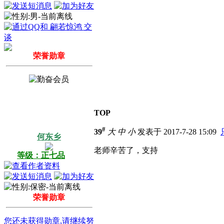
荣誉勋章
TOP
#
39
大
中
小
发表于 2017-7-28 15:09
何东乡
老师辛苦了，支持
等级：正七品
荣誉勋章
您还未获得勋章,请继续努