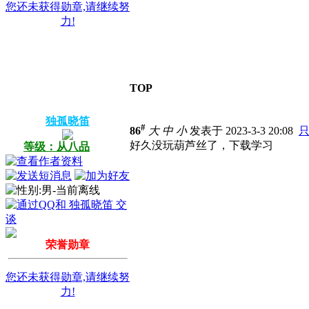
您还未获得勋章,请继续努
力!
TOP
独孤晓笛
#
86
大
中
小
发表于 2023-3-3 20:08
好久没玩葫芦丝了，下载学习
等级：从八品
荣誉勋章
您还未获得勋章,请继续努
力!