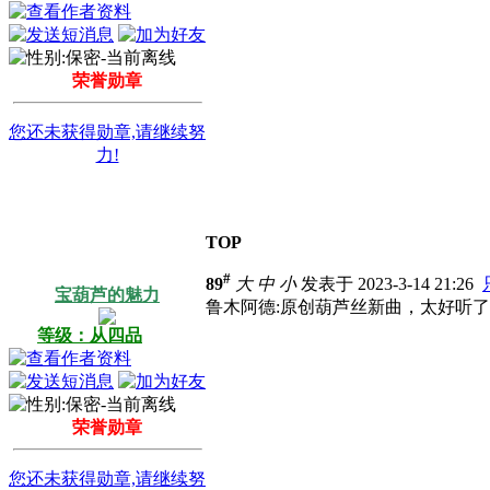
荣誉勋章
您还未获得勋章,请继续努
力!
TOP
#
89
大
中
小
发表于 2023-3-14 21:26
宝葫芦的魅力
鲁木阿德:原创葫芦丝新曲，太好听了
等级：从四品
荣誉勋章
您还未获得勋章,请继续努