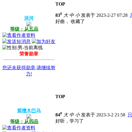
TOP
#
83
大
中
小
发表于 2023-2-27 07:28
洪河
好曲， 收藏了
等级：从五品
荣誉勋章
您还未获得勋章,请继续努
力!
TOP
紫檀木巴乌
#
84
大
中
小
发表于 2023-3-2 21:58
好听，学习了
等级：从四品