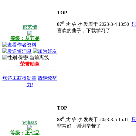
TOP
#
87
大
中
小
发表于 2023-3-4 13:50
郁艺情
喜欢的曲子，下载学习了
等级：从五品
荣誉勋章
您还未获得勋章,请继续努
力!
TOP
#
88
大
中
小
发表于 2023-3-5 15:11
wjhsax
非常好，谢谢辛苦了
等级：正七品