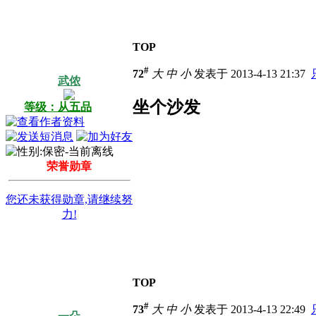
TOP
#
72
大
中
小
发表于 2013-4-13 21:37
武侬
坐个沙发
等级：从五品
荣誉勋章
您还未获得勋章,请继续努
力!
TOP
#
73
大
中
小
发表于 2013-4-13 22:49