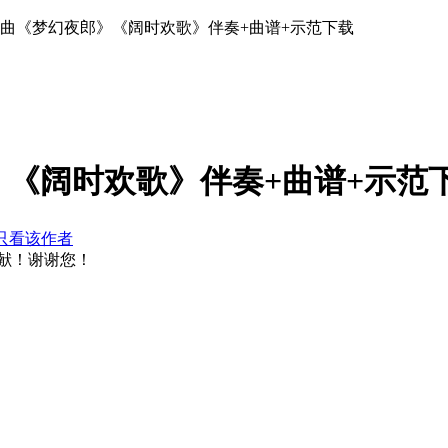
创曲《梦幻夜郎》《阔时欢歌》伴奏+曲谱+示范下载
《阔时欢歌》伴奏+曲谱+示范
只看该作者
献！谢谢您！