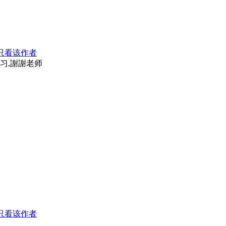
只看该作者
习,謝謝老师
只看该作者