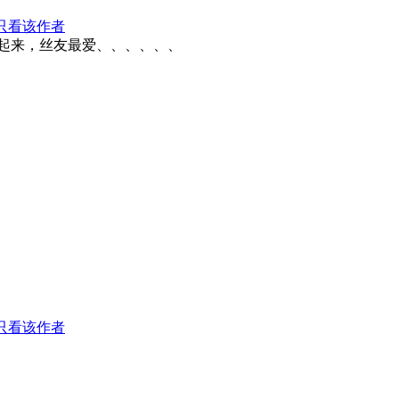
只看该作者
起来，丝友最爱、、、、、、
只看该作者