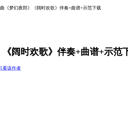
创曲《梦幻夜郎》《阔时欢歌》伴奏+曲谱+示范下载
《阔时欢歌》伴奏+曲谱+示范
只看该作者