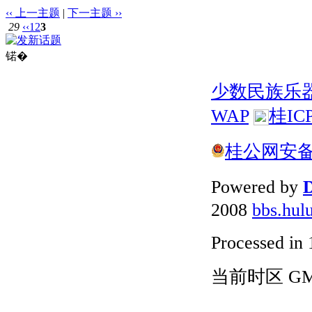
‹‹ 上一主题
|
下一主题 ››
29
‹‹
1
2
3
锘�
少数民族乐
WAP
桂IC
桂公网安备 4
Powered by
D
2008
bbs.hul
Processed in 
当前时区 GMT+