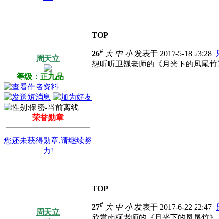
TOP
#
26
大
中
小
发表于 2017-5-18 23:28
周天立
想听听卫巍老师的《月光下的凤尾竹
等级：正九品
荣誉勋章
您还未获得勋章,请继续努
力!
TOP
#
27
大
中
小
发表于 2017-6-22 22:47
周天立
欣赏南柯老师的《月光下的凤尾竹》