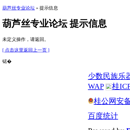
葫芦丝专业论坛
» 提示信息
葫芦丝专业论坛 提示信息
未定义操作，请返回。
[ 点击这里返回上一页 ]
锘�
少数民族乐
WAP
桂IC
桂公网安备 4
百度统计