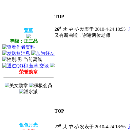
TOP
#
26
大
中
小
发表于 2010-4-24 18:55
萱草
又有新曲啦，谢谢两位老师
等级：正三品
荣誉勋章
TOP
银色月光
#
27
大
中
小
发表于 2010-4-24 18:56