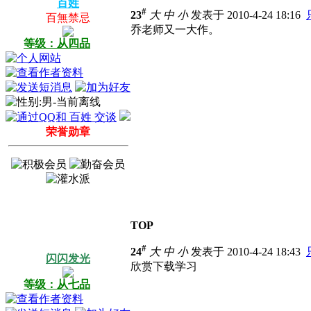
百姓
#
23
大
中
小
发表于 2010-4-24 18:16
百無禁忌
乔老师又一大作。
等级：从四品
荣誉勋章
TOP
#
24
大
中
小
发表于 2010-4-24 18:43
闪闪发光
欣赏下载学习
等级：从七品