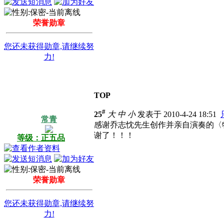
荣誉勋章
您还未获得勋章,请继续努
力!
TOP
#
25
大
中
小
发表于 2010-4-24 18:51
常青
感谢乔志忱先生创作并亲自演奏的〈
谢了！！！
等级：正五品
荣誉勋章
您还未获得勋章,请继续努
力!