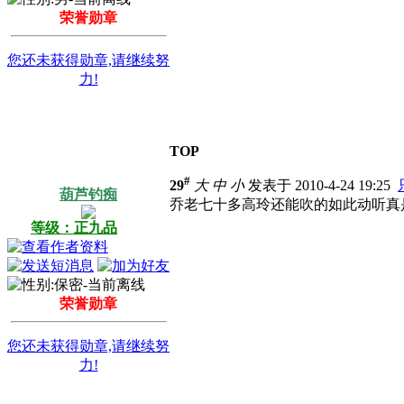
荣誉勋章
您还未获得勋章,请继续努
力!
TOP
#
29
大
中
小
发表于 2010-4-24 19:25
葫芦钓痴
乔老七十多高玲还能吹的如此动听真
等级：正九品
荣誉勋章
您还未获得勋章,请继续努
力!