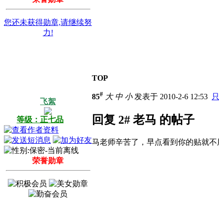
您还未获得勋章,请继续努
力!
TOP
#
85
大
中
小
发表于 2010-2-6 12:53
飞絮
回复 2# 老马 的帖子
等级：正七品
马老师辛苦了，早点看到你的贴就不
荣誉勋章