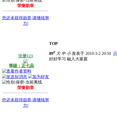
荣誉勋章
您还未获得勋章,请继续努
力!
TOP
#
89
大
中
小
发表于 2010-3-2 20:50
注册123
好好学习 融入大家庭
等级：正七品
荣誉勋章
您还未获得勋章,请继续努
力!