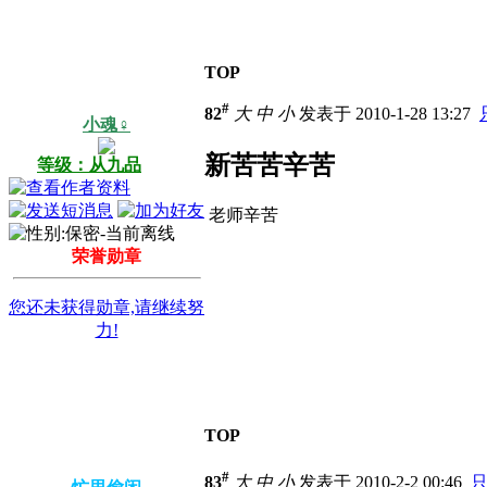
TOP
#
82
大
中
小
发表于 2010-1-28 13:27
小魂♀
新苦苦辛苦
等级：从九品
老师辛苦
荣誉勋章
您还未获得勋章,请继续努
力!
TOP
#
83
大
中
小
发表于 2010-2-2 00:46