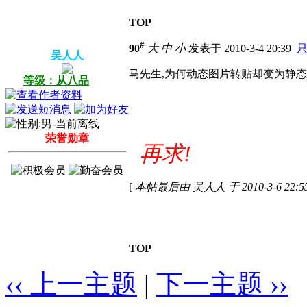
TOP
#
90
大
中
小
发表于 2010-3-4 20:39
吴人人
马先生,为何动态图片转贴却变为静态
等级：从八品
荣誉勋章
再求!
[
本帖最后由 吴人人 于 2010-3-6 22:
TOP
‹‹ 上一主题
|
下一主题 ››