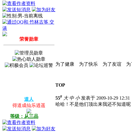
荣誉勋章
为了健康 为了快乐 为了友谊 为
TOP
#
55
大
中
小
发表于 2009-10-29 12:3
道人
哈哈！不是他们顶出来我还不知道呢
得道成仙乐逍遥
等级：从三品