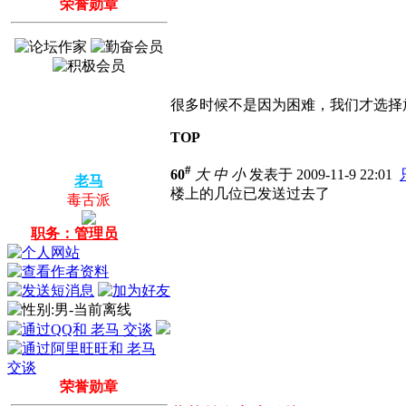
荣誉勋章
很多时候不是因为困难，我们才选择
TOP
#
60
大
中
小
发表于 2009-11-9 22:01
老马
楼上的几位已发送过去了
毒舌派
职务：管理员
荣誉勋章