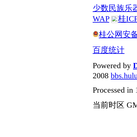
少数民族乐
WAP
桂IC
桂公网安备 4
百度统计
Powered by
D
2008
bbs.hul
Processed in 
当前时区 GMT+