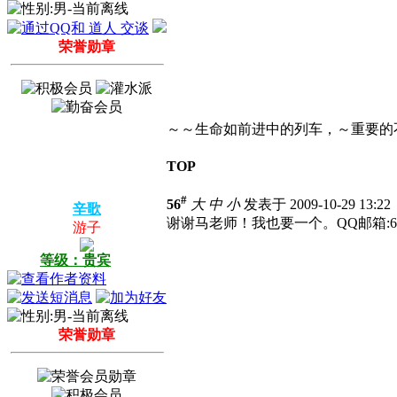
荣誉勋章
～～生命如前进中的列车，～重要的
TOP
#
56
大
中
小
发表于 2009-10-29 13:2
辛歌
谢谢马老师！我也要一个。QQ邮箱:61446
游子
等级：贵宾
荣誉勋章