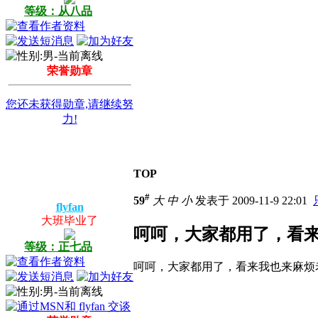
等级：从八品
荣誉勋章
您还未获得勋章,请继续努
力!
TOP
#
59
大
中
小
发表于 2009-11-9 22:01
flyfan
大班毕业了
呵呵，大家都用了，看
等级：正七品
呵呵，大家都用了，看来我也来麻烦