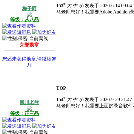
#
153
大
中
小
发表于 2020-6-14 09:0
梅子雨
马老师您好！我需要Adobe Auditio
等级：从八品
荣誉勋章
您还未获得勋章,请继续努
力!
TOP
#
154
大
中
小
发表于 2020-9-29 21:4
黑川老熊
马老师您好！我需要上面的录音软件和顶
等级：正三品