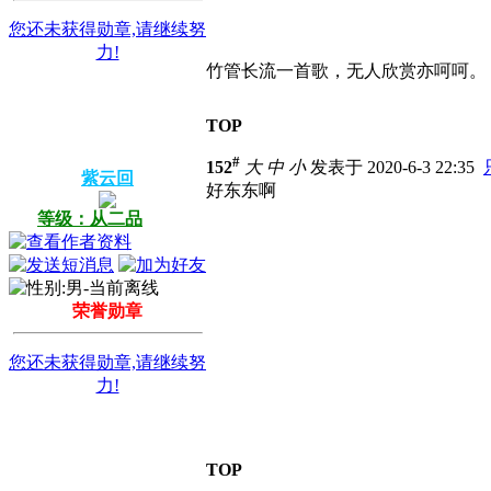
您还未获得勋章,请继续努
力!
竹管长流一首歌，无人欣赏亦呵呵。
TOP
#
152
大
中
小
发表于 2020-6-3 22:35
紫云回
好东东啊
等级：从二品
荣誉勋章
您还未获得勋章,请继续努
力!
TOP