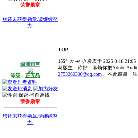
荣誉勋章
您还未获得勋章,请继续努
力!
TOP
#
155
大
中
小
发表于 2025-3-18 21:0
绿洲葫芦
马版主：你好！麻烦你把Adobe Audi
2753260300@qq.com
。在此感谢！添
等级：正五品
荣誉勋章
您还未获得勋章,请继续努
力!