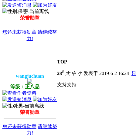
荣誉勋章
您还未获得勋章,请继续努
力!
TOP
#
28
大
中
小
发表于 2019-6-2 16:24
wangjuchuan
支持支持
等级：正八品
荣誉勋章
您还未获得勋章,请继续努
力!