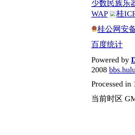
少数民族乐
WAP
桂IC
桂公网安备 4
百度统计
Powered by
D
2008
bbs.hul
Processed in 
当前时区 GMT+