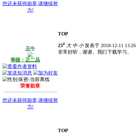
您还未获得勋章,请继续努
力!
TOP
#
25
大
中
小
发表于 2018-12-11 13:2
丑牛
非常好听，谢谢。我们下载学习。
等级：正二品
荣誉勋章
您还未获得勋章,请继续努
力!
TOP