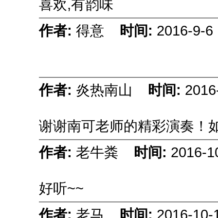
喜欢,有韵味
作者:
得意
时间:
2016-9-6 
作者:
炎热南山
时间:
2016
谢谢南可老师的精彩演奏！
作者:
老牛粪
时间:
2016-1
好听~~
作者:
老马
时间:
2016-10-