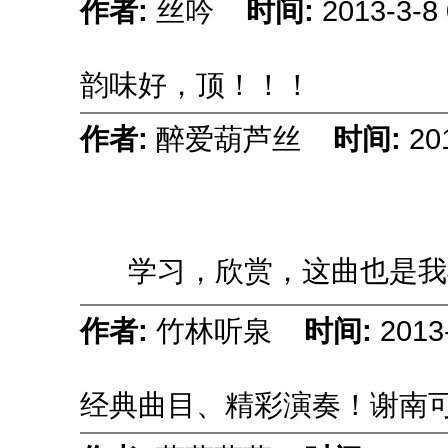
作者:
丝吟
时间:
2013-3-8 
韵味好，顶！！！
作者:
醉爱葫芦丝
时间:
20
学习，欣赏，这曲也是我
作者:
竹林听泉
时间:
2013
经典曲目、精彩演奏！谢南