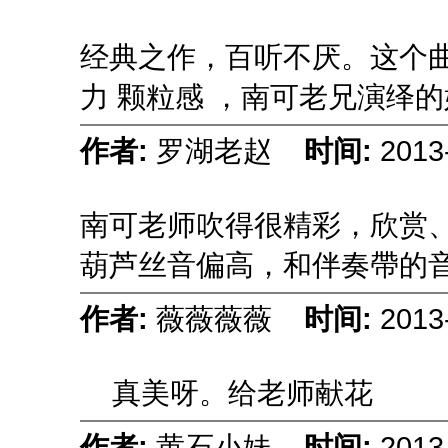
经典之作，百听不厌。这个曲
力 颗粒感 ，南可老兄演绎
作者:
罗湖老赵
时间:
2013
南可老师吹得很精彩，欣赏
葫芦丝音偏高，和伴奏帶的音
作者:
薇薇薇薇
时间:
2013
真美呀。给老师献花
作者:
黄石小妹
时间:
2013