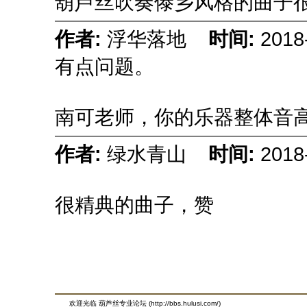
葫芦丝吹奏傣乡风格的曲子
作者:
浮华落地
时间:
2018
有点问题。
南可老师，你的乐器整体音
作者:
绿水青山
时间:
2018
很精典的曲子，赞
欢迎光临 葫芦丝专业论坛 (http://bbs.hulusi.com/)