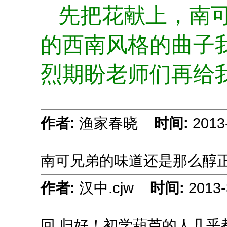
先把花献上，南
的西南风格的曲子
烈期盼老师们再给
作者:
渔家春晓
时间:
2013
南可兄弟的味道还是那么醇
作者:
汉中.cjw
时间:
2013-
回 归好！初学葫芦的人几乎