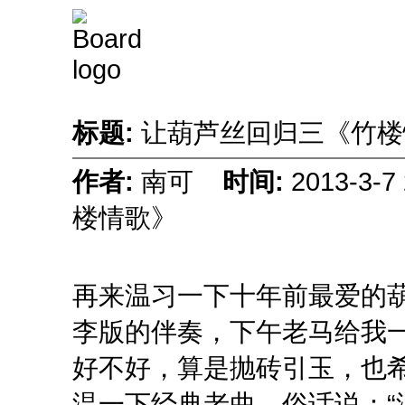
标题:
让葫芦丝回归三《竹
作者:
南可
时间:
2013-3-
楼情歌》
再来温习一下十年前最爱的
李版的伴奏，下午老马给我
好不好，算是抛砖引玉，也
温一下经典老曲，俗话说：“