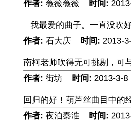
作者:
薇薇薇薇
时间:
2013
我最爱的曲子。一直没吹
作者:
石大庆
时间:
2013-3
南柯老师吹得无可挑剔，可
作者:
街坊
时间:
2013-3-8 
回归的好！葫芦丝曲目中的经典
作者:
夜泊秦淮
时间:
2013