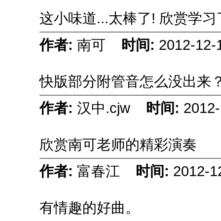
这小味道...太棒了! 欣赏学习了
作者:
南可
时间:
2012-12-
快版部分附管音怎么没出来
作者:
汉中.cjw
时间:
2012-
欣赏南可老师的精彩演奏
作者:
富春江
时间:
2012-1
有情趣的好曲。