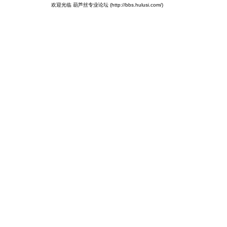
欢迎光临 葫芦丝专业论坛 (http://bbs.hulusi.com/)