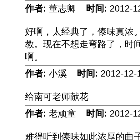
作者:
董志卿
时间:
2012-1
好啊，太经典了，傣味真浓
教。现在不想走弯路了，时
啊。
作者:
小溪
时间:
2012-12-
给南可老师献花
作者:
老顽童
时间:
2012-1
难得听到傣味如此浓厚的曲