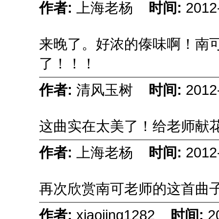
作者:
上海老杨
时间:
2012
来晚了。好浓的傣味啊！南
了！！！
作者:
清风玉树
时间:
2012
这曲实在太美了！给老师献
作者:
上海老杨
时间:
2012
再次欣赏南可老师的这首曲
作者:
xiaojing1282
时间:
2