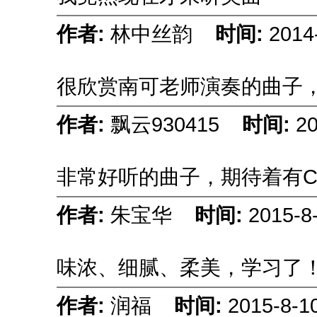
作者:
林中丝韵
时间:
2014
很欣赏南可老师演奏的曲子
作者:
飘云930415
时间:
20
非常好听的曲子，期待着有
作者:
朱宝华
时间:
2015-8
味浓、细腻、柔美，
学习了
作者:
润福
时间:
2015-8-1