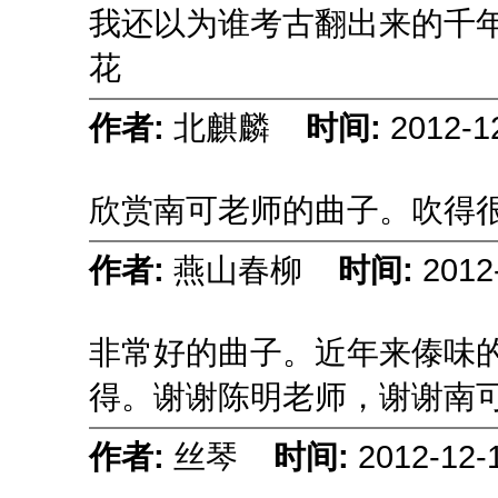
我还以为谁考古翻出来的千
花
作者:
北麒麟
时间:
2012-1
欣赏南可老师的曲子。吹得
作者:
燕山春柳
时间:
2012
非常好的曲子。近年来傣味
得。谢谢陈明老师，谢谢南
作者:
丝琴
时间:
2012-12-