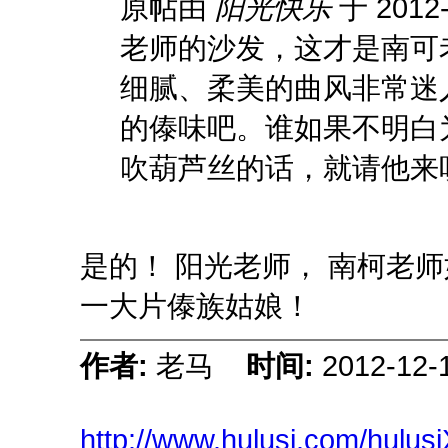
原帖由
阳光快乐
于 2012-
老师的沙发，这才是南可
细腻、柔美的曲风非常迷
的傣味吧。谁如果不明白
吹葫芦丝的话，就请他来听
是的！ 阳光老师， 南柯老
一大片傣族姑娘！
作者:
老马
时间:
2012-12-
http://www.hulusi.com/hulu