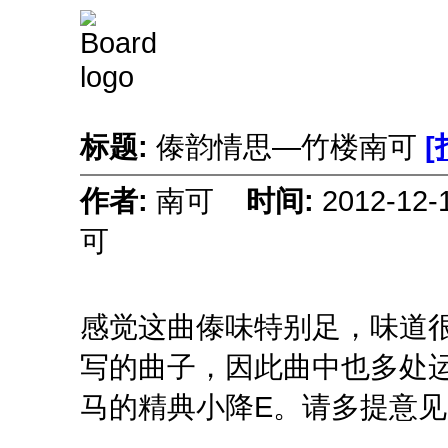
标题:
傣韵情思—竹楼南可
[
作者:
南可
时间:
2012-12
可
感觉这曲傣味特别足，味道
写的曲子，因此曲中也多处
马的精典小降E。请多提意见