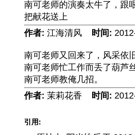
南可老师的演奏太牛了，跟
把献花送上
作者:
江海清风
时间:
2012
南可老师又回来了，风采依
南可老师忙工作而丢了葫芦丝
南可老师教俺几招。
作者:
茉莉花香
时间:
2012
引用: