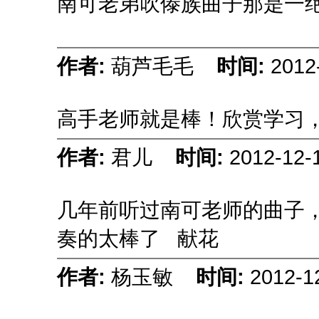
南可老弟吹傣族曲子那是一
作者:
葫芦毛毛
时间:
2012
高手老师就是棒！欣赏学习
作者:
君儿
时间:
2012-12-
几年前听过南可老师的曲子
奏的太棒了
献花
作者:
杨玉敏
时间:
2012-1