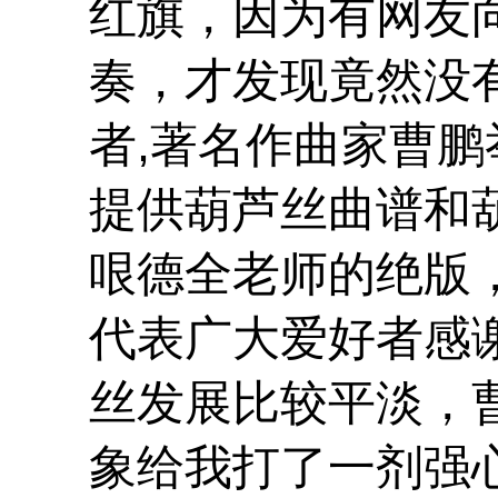
红旗，因为有网友
奏，才发现竟然没
者,著名作曲家曹
提供葫芦丝曲谱和
哏德全老师的绝版
代表广大爱好者感
丝发展比较平淡，
象给我打了一剂强