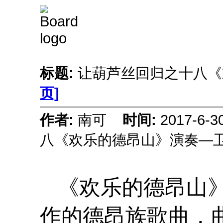
标题:
让葫芦丝回归之十八
页]
作者:
南可
时间:
2017-6-
八《欢乐的德昂山》演奏—
《欢乐的德昂山》
作的德昂族歌曲，