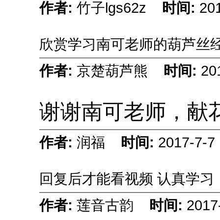
作者:
竹子lgs62z
时间:
201
欣赏学习南可老师的葫芦丝
作者:
京楚葫芦熊
时间:
20
谢谢南可老师，献
作者:
润福
时间:
2017-7-7 
回复后才能看视频
认真学习
作者:
莲音古韵
时间:
2017