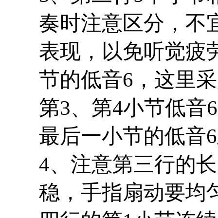
奏时注意区分，不
表现，以免听觉疲
节的低音
6
，这里采
第
3
、第
4
小节低音
6
最后一小节的低音
6
4
、注意第三行的长
稳，手指扇动要均