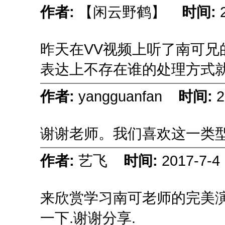
作者:
【闲云野鹤】
时间:
昨天在VV视频上听了南可兄
表达上不存在谁的处理方式
作者:
yangguanfan
时间:
2
谢谢老师。我们喜欢这一类
作者:
艺飞
时间:
2017-7-4 
来欣赏学习南可老师的完美演
一下.谢谢分享.