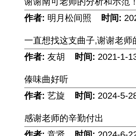
谢谢南可老师的分析和示范
作者:
明月松间照
时间:
20
一直想找这支曲子,谢谢老师
作者:
友胡
时间:
2021-1-1
傣味曲好听
作者:
艺旋
时间:
2024-5-2
感谢老师的辛勤付出
作者:
竞贤
时间:
2024-6-2