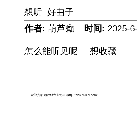
想听 好曲子
作者:
葫芦癫
时间:
2025-6
怎么能听见呢 想收藏
欢迎光临 葫芦丝专业论坛 (http://bbs.hulusi.com/)