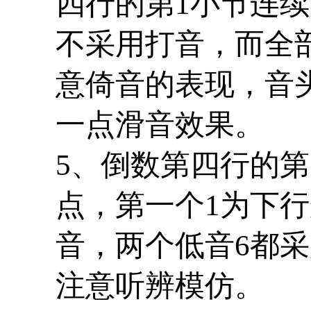
四行的第
1
小节连续
不采用打音，而全
意倚音的表现，音
一点滑音效果。
5
、倒数第四行的第
点，第一个
1
为下行
音，两个低音
6
都采
注意听辨模仿。