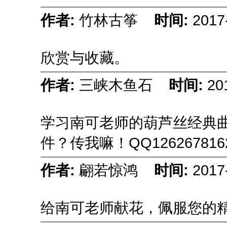
作者:
竹林古筝
时间:
2017
欣赏与收藏。
作者:
三峡木鱼石
时间:
20
学习南可老师的葫芦丝经典
件？传我嘛！QQ126267816
作者:
翩若惊鸿
时间:
2017
给南可老师献花，佩服您的