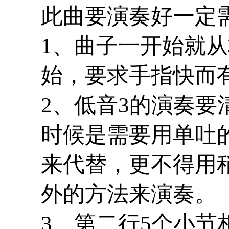
此曲要演奏好一定
1
、曲子一开始就从
始，要求手指快而
2
、低音
3
的演奏要
时候是需要用单吐
来代替，更不得用
外的方法来演奏。
3
、第二行
5
个小节