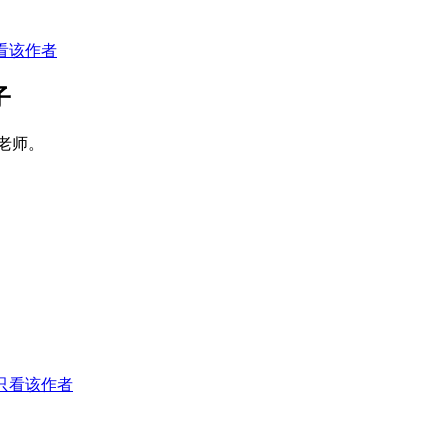
看该作者
子
老师。
只看该作者