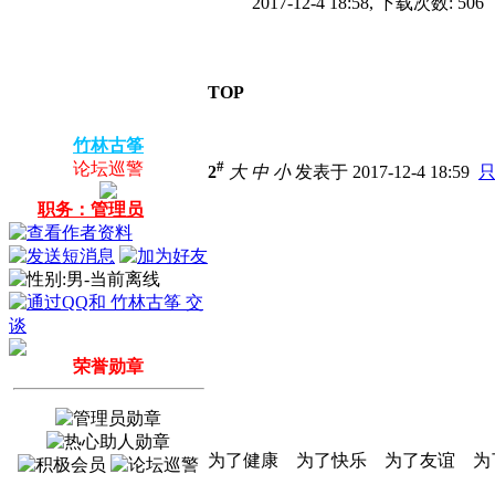
2017-12-4 18:58, 下载次数: 506
TOP
竹林古筝
#
论坛巡警
2
大
中
小
发表于 2017-12-4 18:59
职务：管理员
荣誉勋章
为了健康 为了快乐 为了友谊 为