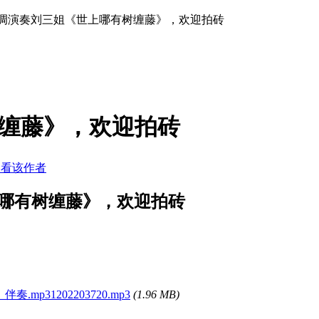
B调演奏刘三姐《世上哪有树缠藤》，欢迎拍砖
树缠藤》，欢迎拍砖
只看该作者
哪有树缠藤》，欢迎拍砖
mp31202203720.mp3
(1.96 MB)