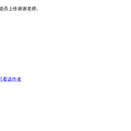
能否上传谢谢老师。
只看该作者