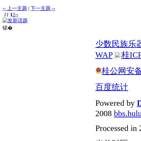
‹‹ 上一主题
|
下一主题 ››
11
1
2
››
锘�
少数民族乐
WAP
桂IC
桂公网安备 4
百度统计
Powered by
D
2008
bbs.hul
Processed in 