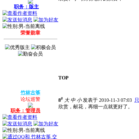
职务：版主
荣誉勋章
TOP
竹林古筝
#
论坛巡警
8
大
中
小
发表于 2010-11-3 07:03
欣赏，献花，再细一点就更好了。
职务：管理员