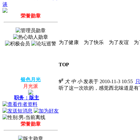
荣誉勋章
为了健康 为了快乐 为了友谊 为
TOP
银色月光
#
9
大
中
小
发表于 2010-11-3 10:55
月光派
听了这一次吹的，感觉西北味道是有
职务：版主
荣誉勋章