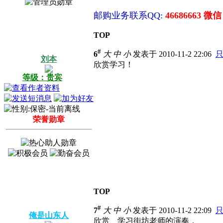
邮购业务联系QQ:
46686663 微信
TOP
#
6
大
中
小
发表于 2010-11-2 22:06
刘本
欣赏学习！
等级：贵宾
荣誉勋章
TOP
#
7
大
中
小
发表于 2010-11-2 22:09
俺是山东人
欣赏、学习街坊老师的演奏，