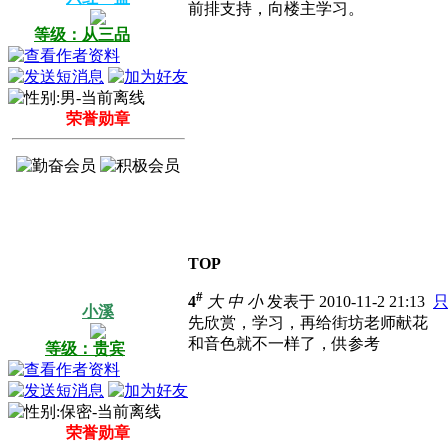
前排支持，向楼主学习。
等级：从三品
荣誉勋章
TOP
#
4
大
中
小
发表于 2010-11-2 21:13
小溪
先欣赏，学习，再给街坊老师献花
和音色就不一样了，供参考
等级：贵宾
荣誉勋章