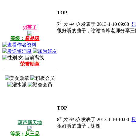
TOP
#
7
大
中
小
发表于 2013-1-10 09:08
yf英子
很好听的曲子，谢谢奇峰老师分享三
等级：
超品级
荣誉勋章
TOP
#
8
大
中
小
发表于 2013-1-10 10:00
葫芦新天地
很好听的曲子，谢谢
等级：从三品