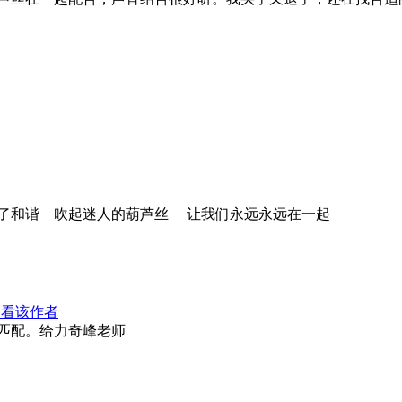
了和谐 吹起迷人的葫芦丝 让我们永远永远在一起
只看该作者
匹配。给力奇峰老师