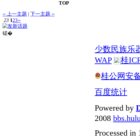
TOP
‹‹ 上一主题
|
下一主题 ››
23
1
2
3
››
锘�
少数民族乐
WAP
桂IC
桂公网安备 4
百度统计
Powered by
D
2008
bbs.hul
Processed in 