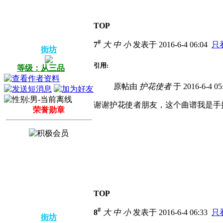
TOP
#
7
大
中
小
发表于 2016-6-4 06:04
只
街坊
引用:
等级：从三品
原帖由
护花使者
于 2016-6-4 0
谢谢护花使者朋友，这个曲谱我是手
荣誉勋章
TOP
#
8
大
中
小
发表于 2016-6-4 06:33
只
街坊