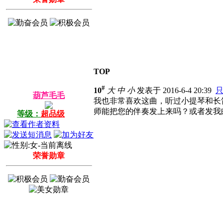
TOP
#
10
大
中
小
发表于 2016-6-4 20:39
葫芦毛毛
我也非常喜欢这曲，听过小提琴和长
师能把您的伴奏发上来吗？或者发我
等级：
超品级
荣誉勋章