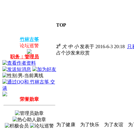
TOP
竹林古筝
#
论坛巡警
2
大
中
小
发表于 2016-6-3 20:18
只
占个沙发来欣赏
职务：管理员
荣誉勋章
为了健康 为了快乐 为了友谊 为