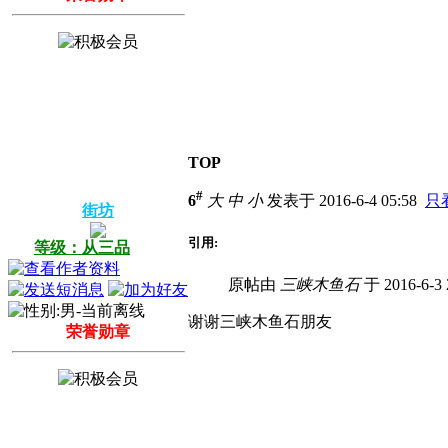
TOP
#
6
大
中
小
发表于 2016-6-4 05:58
只
街坊
引用:
等级：从三品
原帖由
三峡木鱼石
于 2016-6-3
谢谢三峡木鱼石朋友
荣誉勋章