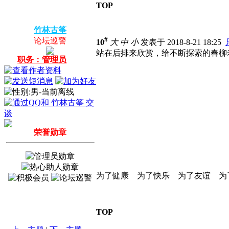
TOP
竹林古筝
#
论坛巡警
10
大
中
小
发表于 2018-8-21 18:25
站在后排来欣赏，给不断探索的春柳
职务：管理员
荣誉勋章
为了健康 为了快乐 为了友谊 为
TOP