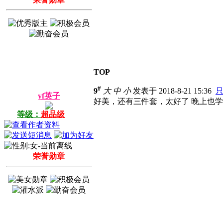
TOP
#
9
大
中
小
发表于 2018-8-21 15:36
yf英子
好美，还有三件套，太好了
晚上也学
等级：
超品级
荣誉勋章