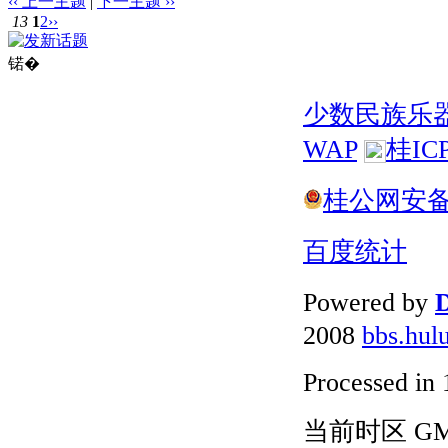
‹‹ 上一主题
|
下一主题 ››
13
1
2
››
锘�
少数民族乐
WAP
桂IC
桂公网安备 4
百度统计
Powered by
D
2008
bbs.hul
Processed in 
当前时区 GMT+