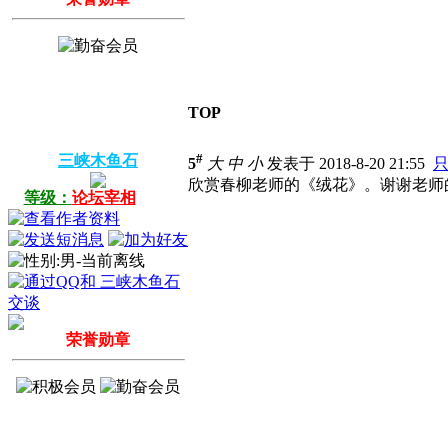
TOP
#
三峡木鱼石
5
大
中
小
发表于 2018-8-20 21:55
欣赏春柳老师的《绒花》。谢谢老师
等级：
论坛宰相
荣誉勋章