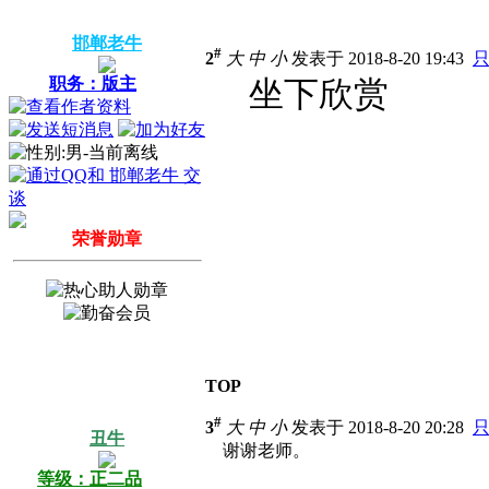
邯郸老牛
#
2
大
中
小
发表于 2018-8-20 19:43
职务：版主
坐下欣赏
荣誉勋章
TOP
#
3
大
中
小
发表于 2018-8-20 20:28
丑牛
谢谢老师。
等级：正二品